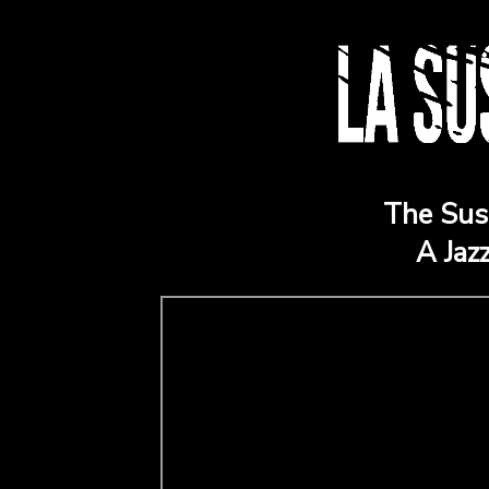
The Su
A Jaz